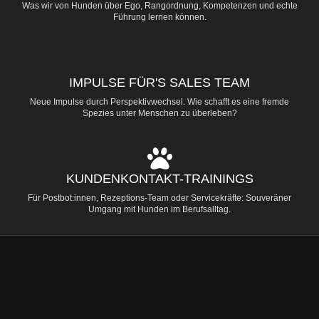
Was wir von Hunden über Ego, Rangordnung, Kompetenzen und echte
Führung lernen können.
IMPULSE FÜR'S SALES TEAM
Neue Impulse durch Perspektivwechsel. Wie schafft es eine fremde
Spezies unter Menschen zu überleben?
KUNDENKONTAKT-TRAININGS
Für Postbot:innen, Rezeptions-Team oder Servicekräfte: Souveräner
Umgang mit Hunden im Berufsalltag.