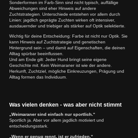
Sonderformen im Farb-Sinn sind nicht typisch, auffällige
Abweichungen sind eher Hinweis auf andere
Zuchtstrategien. Unterschiede entstehen vor allem durch
Linien: jagdlich geprägte Zuchten wirken oft intensiver,
ausdauernder und triebiger als stärker auf Optik selektierte.
Wichtig für deine Entscheidung: Farbe ist nicht nur Optik. Sie
kann Hinweis auf Zuchtstrategie und genetischen
Hintergrund sein – und damit auf Eigenschaften, die deinen
Alltag spürbar beeinflussen.
Und am Ende gilt: Jeder Hund bringt seine eigene
Geschichte mit. Kein Weimaraner ist wie der andere.
Herkunft, Zuchtziel, mögliche Einkreuzungen, Prägung und
Alltag formen das Individuum.
Was vielen denken - was aber nicht stimmt
„Weimaraner sind einfach nur sportlich.“
Sportlich ja. Aber vor allem jagdlich motiviert und
entscheidungsstark.
„Wenn er genug rennt, ist er zufrieden.“