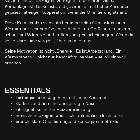
suchen, finden, anzeigen, verfolgen, apportieren. Seine
Kernanlage ist das selbstständige Arbeiten mit hoher Ausdauer,
gepaart mit enger Kooperation, wenn die Orientierung stimmt.
Diese Kombination siehst du heute in vielen Alltagssituationen.
Weimaraner scannen Gelände, hängen an Gerüchen, reagieren
schnell auf Wildreize und treffen zügig Entscheidungen. Wenn du
keine klare Linie vorgibst, übernimmt er das.
Seine Motivation ist nicht „Energie“. Es ist Arbeitsdrang. Ein
Weimaraner will nicht nur beschäftigt werden – er will sinnvoll
arbeiten.
ESSENTIALS
leistungsstarker Jagdhund mit hoher Ausdauer
starker Jagdtrieb und ausgeprägte Nase
intelligent, schnell in Reizverarbeitung
menschenbezogen, aber nicht automatisch leichtführig
braucht klare Orientierung und konsequente Struktur