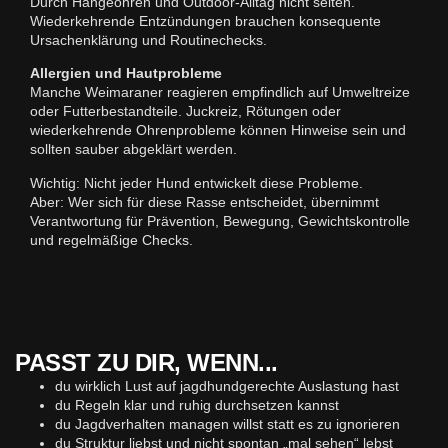
Durch Hängeohren und Outdoor-Alltag nicht selten.
Wiederkehrende Entzündungen brauchen konsequente
Ursachenklärung und Routinechecks.
Allergien und Hautprobleme
Manche Weimaraner reagieren empfindlich auf Umweltreize
oder Futterbestandteile. Juckreiz, Rötungen oder
wiederkehrende Ohrenprobleme können Hinweise sein und
sollten sauber abgeklärt werden.
Wichtig: Nicht jeder Hund entwickelt diese Probleme.
Aber: Wer sich für diese Rasse entscheidet, übernimmt
Verantwortung für Prävention, Bewegung, Gewichtskontrolle
und regelmäßige Checks.
PASST ZU DIR, WENN...
du wirklich Lust auf jagdhundgerechte Auslastung hast
du Regeln klar und ruhig durchsetzen kannst
du Jagdverhalten managen willst statt es zu ignorieren
du Struktur liebst und nicht spontan „mal sehen“ lebst