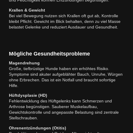
und Feuchtigkeit können Entzündungen begünstigen.
Krallen & Gewicht
Bei viel Bewegung nutzen sich Krallen oft gut ab, Kontrolle
bleibt Pflicht. Gewicht im Blick behalten, denn zu viel Masse
belastet Gelenke und reduziert Ausdauer und Gesundheit.
Mögliche Gesundheitsprobleme
Magendrehung
Große, tiefbrüstige Hunde haben ein erhöhtes Risiko.
Symptome sind akuter aufgeblähter Bauch, Unruhe, Würgen
ohne Erbrechen. Das ist ein Notfall und braucht sofortige
Hilfe.
Hüftdysplasie (HD)
Fehlentwicklung des Hüftgelenks kann Schmerzen und
Arthrose begünstigen. Sauberer Muskelaufbau,
Gewichtskontrolle und angepasste Belastung sind zentrale
Stellschrauben.
Ohrenentzündungen (Otitis)