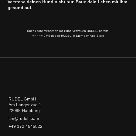
Verstehe deinen Hund nicht nur. Baue dein Leben mit ihm
gesund auf.
Über 1.000 Menschen mit Hund vertrauen RUDEL. bereits.
⭐️⭐️⭐️⭐️⭐️ 97% geben RUDEL. 5 Sterne im App Store
RUDEL GmbH
Am Langenzug 1
22085 Hamburg
tim@rudel.team
+49 172 4545822