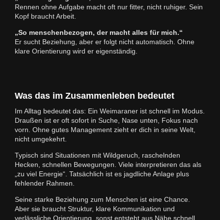
Rennen ohne Aufgabe macht oft nur fitter, nicht ruhiger. Sein
Kopf braucht Arbeit.
„So menschenbezogen, der macht alles für mich.“
Er sucht Beziehung, aber er folgt nicht automatisch. Ohne
klare Orientierung wird er eigenständig.
Was das im Zusammenleben bedeutet
Im Alltag bedeutet das: Ein Weimaraner ist schnell im Modus.
Draußen ist er oft sofort in Suche, Nase unten, Fokus nach
vorn. Ohne gutes Management zieht er dich in seine Welt,
nicht umgekehrt.
Typisch sind Situationen mit Wildgeruch, raschelnden
Hecken, schnellen Bewegungen. Viele interpretieren das als
„zu viel Energie“. Tatsächlich ist es jagdliche Anlage plus
fehlender Rahmen.
Seine starke Beziehung zum Menschen ist eine Chance.
Aber sie braucht Struktur, klare Kommunikation und
verlässliche Orientierung, sonst entsteht aus Nähe schnell