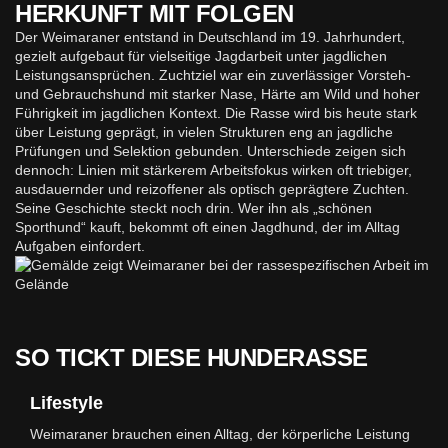
HERKUNFT MIT FOLGEN
Der Weimaraner entstand in Deutschland im 19. Jahrhundert,
gezielt aufgebaut für vielseitige Jagdarbeit unter jagdlichen
Leistungsansprüchen. Zuchtziel war ein zuverlässiger Vorsteh-
und Gebrauchshund mit starker Nase, Härte am Wild und hoher
Führigkeit im jagdlichen Kontext. Die Rasse wird bis heute stark
über Leistung geprägt, in vielen Strukturen eng an jagdliche
Prüfungen und Selektion gebunden. Unterschiede zeigen sich
dennoch: Linien mit stärkerem Arbeitsfokus wirken oft triebiger,
ausdauernder und reizoffener als optisch geprägtere Zuchten.
Seine Geschichte steckt noch drin. Wer ihn als „schönen
Sporthund“ kauft, bekommt oft einen Jagdhund, der im Alltag
Aufgaben einfordert.
SO TICKT DIESE HUNDERASSE
Lifestyle
Weimaraner brauchen einen Alltag, der körperliche Leistung