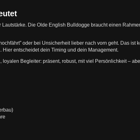
utet
er Lautstärke. Die Olde English Bulldogge braucht einen Rahmen,
hochfährt” oder bei Unsicherheit lieber nach vorn geht. Das ist
en. Hier entscheidet dein Timing und dein Management.
loyalen Begleiter: präsent, robust, mit viel Persönlichkeit – abe
erbau)
hre