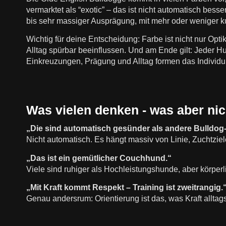
vermarktet als “exotic” – das ist nicht automatisch bess
bis sehr massiger Ausprägung, mit mehr oder weniger k
Wichtig für deine Entscheidung: Farbe ist nicht nur Opt
Alltag spürbar beeinflussen. Und am Ende gilt: Jeder Hu
Einkreuzungen, Prägung und Alltag formen das Individ
Was vielen denken - was aber nic
„Die sind automatisch gesünder als andere Bulldog
Nicht automatisch. Es hängt massiv von Linie, Zuchtzie
„Das ist ein gemütlicher Couchhund.“
Viele sind ruhiger als Hochleistungshunde, aber körperl
„Mit Kraft kommt Respekt – Training ist zweitrangig.
Genau andersrum: Orientierung ist das, was Kraft alltag