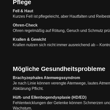
Pflege
Fell & Haut
Kurzes Fell ist pflegeleicht, aber Hautfalten und Reibes
Ohren-Check
Ohren regelmäßig auf Rötung, Geruch und Schmutz prü
Krallen & Gewicht
Krallen nutzen sich nicht immer ausreichend ab – Kontr
Mögliche Gesundheitsprobleme
Brachyzephales Atemwegssyndrom
Je nach Linie können verengte Atemwege, lautes Atmen u
Abklärung Pflicht.
Hüft- und Ellenbogendysplasie (HD/ED)
Fehlentwicklungen der Gelenke können Schmerzen und A
Wachstum.