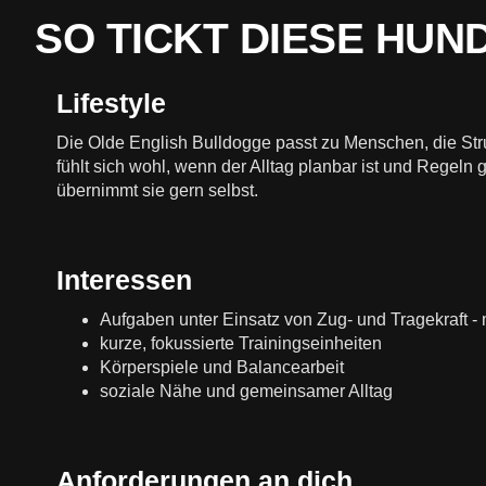
SO TICKT DIESE HU
Lifestyle
Die Olde English Bulldogge passt zu Menschen, die Stru
fühlt sich wohl, wenn der Alltag planbar ist und Regel
übernimmt sie gern selbst.
Interessen
Aufgaben unter Einsatz von Zug- und Tragekraft -
kurze, fokussierte Trainingseinheiten
Körperspiele und Balancearbeit
soziale Nähe und gemeinsamer Alltag
Anforderungen an dich