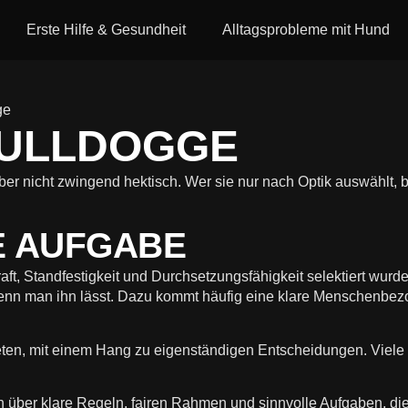
Erste Hilfe & Gesundheit
Alltagsprobleme mit Hund
ge
BULLDOGGE
 aber nicht zwingend hektisch. Wer sie nur nach Optik auswählt
E AUFGABE
aft, Standfestigkeit und Durchsetzungsfähigkeit selektiert wurd
, wenn man ihn lässt. Dazu kommt häufig eine klare Menschenbez
treten, mit einem Hang zu eigenständigen Entscheidungen. Viele
sten über klare Regeln, fairen Rahmen und sinnvolle Aufgaben, die