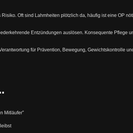
Risiko. Oft sind Lahmheiten plötzlich da, häufig ist eine OP n
iederkehrende Entzündungen auslösen. Konsequente Pflege und
 Verantwortung für Prävention, Bewegung, Gewichtskontrolle u
.
n Mitläufer”
leibst