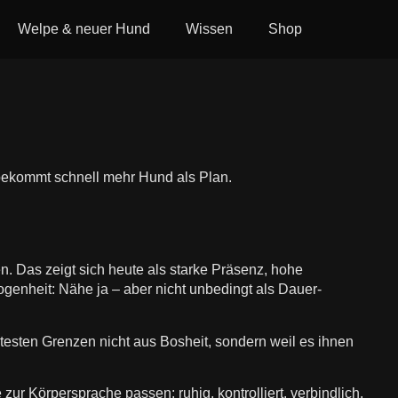
Welpe & neuer Hund
Wissen
Shop
, bekommt schnell mehr Hund als Plan.
en. Das zeigt sich heute als starke Präsenz, hohe
ogenheit: Nähe ja – aber nicht unbedingt als Dauer-
 testen Grenzen nicht aus Bosheit, sondern weil es ihnen
 zur Körpersprache passen: ruhig, kontrolliert, verbindlich.