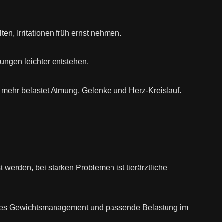
en, Irritationen früh ernst nehmen.
ngen leichter entstehen.
o mehr belastet Atmung, Gelenke und Herz-Kreislauf.
werden, bei starken Problemen ist tierärztliche
 gutes Gewichtsmanagement und passende Belastung im