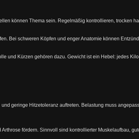
tellen können Thema sein. Regelmäßig kontrollieren, trocken halt
fen. Bei schweren Köpfen und enger Anatomie können Entzündu
olle und Kürzen gehören dazu. Gewicht ist ein Hebel: jedes Kil
nd geringe Hitzetoleranz auftreten. Belastung muss angepasst 
rthrose fördern. Sinnvoll sind kontrollierter Muskelaufbau,