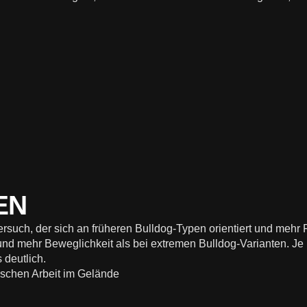
EN
uch, der sich an früheren Bulldog-Typen orientiert und mehr Fu
 und mehr Beweglichkeit als bei extremen Bulldog-Varianten. 
 deutlich.