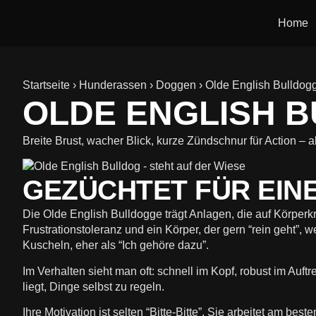
Home
Startseite
›
Hunderassen
›
Doggen
›
Olde English Bulldog
OLDE ENGLISH 
Breite Brust, wacher Blick, kurze Zündschnur für Action –
GEZÜCHTET FÜR EIN
Die Olde English Bulldogge trägt Anlagen, die auf Körperkr
Frustrationstoleranz und ein Körper, der gern “rein geht”
Kuscheln, eher als “Ich gehöre dazu”.
Im Verhalten sieht man oft: schnell im Kopf, robust im Auf
liegt, Dinge selbst zu regeln.
Ihre Motivation ist selten “Bitte-Bitte”. Sie arbeitet am be