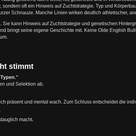
er, sondern oft ein Hinweis auf Zuchtstrategie. Typ und Körperbau
urzer Schnauze. Manche Linien wirken deutlich athletischer, a
ik. Sie kann Hinweis auf Zuchtstrategie und genetischen Hinterg
nd bringt seine eigene Geschichte mit. Keine Olde English Bull
uum.
ht stimmt
-Typen.“
len und Selektion ab.
ich präsent und mental wach. Zum Schluss entscheidet die indiv
“
stauglich macht.