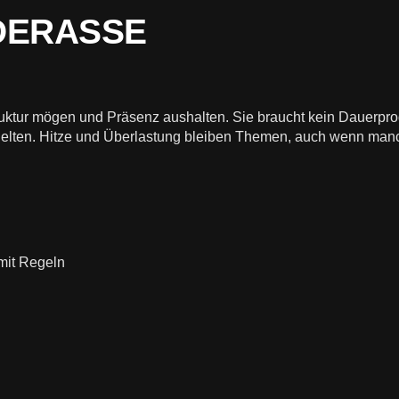
NDERASSE
ktur mögen und Präsenz aushalten. Sie braucht kein Dauerprogr
n gelten. Hitze und Überlastung bleiben Themen, auch wenn manc
 mit Regeln