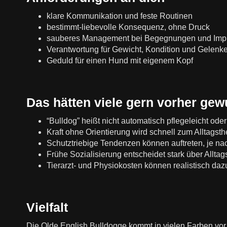
klare Kommunikation und feste Routinen
bestimmt-liebevolle Konsequenz, ohne Druck
sauberes Management bei Begegnungen und Imp
Verantwortung für Gewicht, Kondition und Gelenk
Geduld für einen Hund mit eigenem Kopf
Das hätten viele gern vorher gew
“Bulldog” heißt nicht automatisch pflegeleicht ode
Kraft ohne Orientierung wird schnell zum Alltagst
Schutztriebige Tendenzen können auftreten, je na
Frühe Sozialisierung entscheidet stark über Alltag
Tierarzt- und Physiokosten können realistisch da
Vielfalt
Die Olde English Bulldogge kommt in vielen Farben vor,