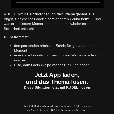
RUDEL. hilft dir einzuordnen, ob dein Welpe gerade aus
Angst, Unsicherheit oder einem anderen Grund beißt — und
was er in diesem Moment braucht, damit wieder mehr
Sicherheit entsteht.
Du bekommst:
den passenden nächsten Schritt für genau deinen
Moment
eine klare Einordnung, warum dein Welpe gerade so
reagiert
Hilfe, damit dein Welpe wieder zur Ruhe findet
Jetzt App laden,
und das Thema lösen.
Diese Situation jetzt mit RUDEL. lösen
Über 3.000 Menschen mit Hund vertrauen RUDEL. bereits.
⭐️⭐️⭐️⭐️⭐️ 97% geben RUDEL. 5 Sterne im App Store