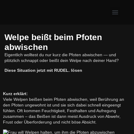
Erste Hilfe & Gesundh
Alltagsprobleme mit Hund
Welpe & neuer Hund
Welpe beißt beim Pfoten
abwischen
Eigentlich wolltest du nur kurz die Pfoten abwischen — und
plötzlich schnappt oder beißt dein Welpe nach deiner Hand?
Diese Situation jetzt mit RUDEL. lösen
Kurz erklärt:
Viele Welpen beißen beim Pfoten abwischen, weil Berührung an
den Pfoten ungewohnt ist und sie sich dabei schnell eingeengt
fühlen. Oft kommen Feuchtigkeit, Festhalten und Aufregung
zusammen – das Beißen ist dann meist Ausdruck von Abwehr,
Frust oder Überforderung und nicht böse Absicht.