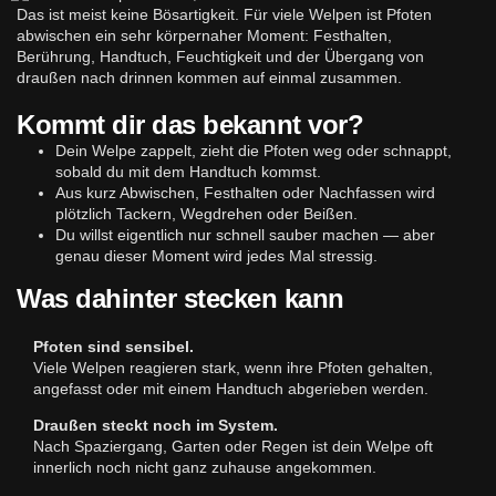
Das ist meist keine Bösartigkeit. Für viele Welpen ist Pfoten
abwischen ein sehr körpernaher Moment: Festhalten,
Berührung, Handtuch, Feuchtigkeit und der Übergang von
draußen nach drinnen kommen auf einmal zusammen.
Kommt dir das bekannt vor?
Dein Welpe zappelt, zieht die Pfoten weg oder schnappt,
sobald du mit dem Handtuch kommst.
Aus kurz Abwischen, Festhalten oder Nachfassen wird
plötzlich Tackern, Wegdrehen oder Beißen.
Du willst eigentlich nur schnell sauber machen — aber
genau dieser Moment wird jedes Mal stressig.
Was dahinter stecken kann
Pfoten sind sensibel.
Viele Welpen reagieren stark, wenn ihre Pfoten gehalten,
angefasst oder mit einem Handtuch abgerieben werden.
Draußen steckt noch im System.
Nach Spaziergang, Garten oder Regen ist dein Welpe oft
innerlich noch nicht ganz zuhause angekommen.