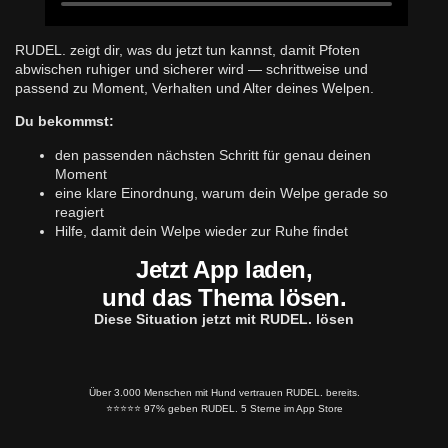
RUDEL. zeigt dir, was du jetzt tun kannst, damit Pfoten
abwischen ruhiger und sicherer wird — schrittweise und
passend zu Moment, Verhalten und Alter deines Welpen.
Du bekommst:
den passenden nächsten Schritt für genau deinen
Moment
eine klare Einordnung, warum dein Welpe gerade so
reagiert
Hilfe, damit dein Welpe wieder zur Ruhe findet
Jetzt App laden,
und das Thema lösen.
Diese Situation jetzt mit RUDEL. lösen
Über 3.000 Menschen mit Hund vertrauen RUDEL. bereits.
⭐️⭐️⭐️⭐️⭐️ 97% geben RUDEL. 5 Sterne im App Store