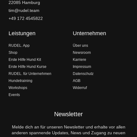
22085 Hamburg
tim@rudel.team
+49 172 4545822
Leistungen
Unternehmen
RUDEL. App
Über uns
Shop
Newsroom
Erste Hilfe Hund Kit
Karriere
Erste Hilfe Hund Kurse
Impressum
RUDEL. für Unternehmen
Datenschutz
Hundetraining
AGB
Workshops
Widerruf
Events
Newsletter
Melde dich an für unseren Newsletter und erhalte vor allen
anderen spannende Updates, News und Zugang zu neuen