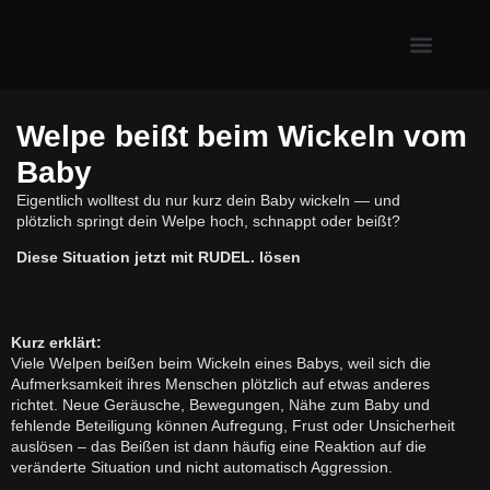
Erste Hilfe & Gesundh
Alltagsprobleme mit Hund
Welpe & neuer Hund
Welpe beißt beim Wickeln vom
Baby
Eigentlich wolltest du nur kurz dein Baby wickeln — und
plötzlich springt dein Welpe hoch, schnappt oder beißt?
Diese Situation jetzt mit RUDEL. lösen
Kurz erklärt:
Viele Welpen beißen beim Wickeln eines Babys, weil sich die
Aufmerksamkeit ihres Menschen plötzlich auf etwas anderes
richtet. Neue Geräusche, Bewegungen, Nähe zum Baby und
fehlende Beteiligung können Aufregung, Frust oder Unsicherheit
auslösen – das Beißen ist dann häufig eine Reaktion auf die
veränderte Situation und nicht automatisch Aggression.