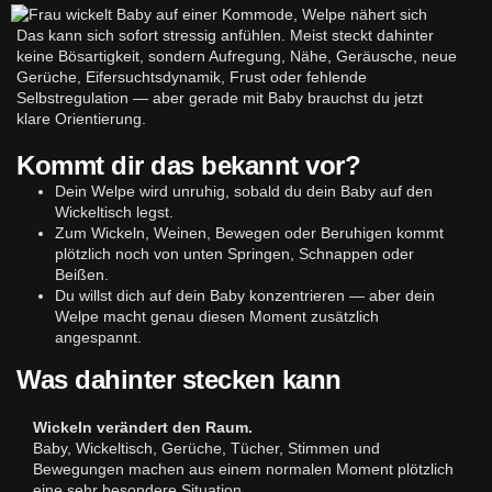
Das kann sich sofort stressig anfühlen. Meist steckt dahinter
keine Bösartigkeit, sondern Aufregung, Nähe, Geräusche, neue
Gerüche, Eifersuchtsdynamik, Frust oder fehlende
Selbstregulation — aber gerade mit Baby brauchst du jetzt
klare Orientierung.
Kommt dir das bekannt vor?
Dein Welpe wird unruhig, sobald du dein Baby auf den
Wickeltisch legst.
Zum Wickeln, Weinen, Bewegen oder Beruhigen kommt
plötzlich noch von unten Springen, Schnappen oder
Beißen.
Du willst dich auf dein Baby konzentrieren — aber dein
Welpe macht genau diesen Moment zusätzlich
angespannt.
Was dahinter stecken kann
Wickeln verändert den Raum.
Baby, Wickeltisch, Gerüche, Tücher, Stimmen und
Bewegungen machen aus einem normalen Moment plötzlich
eine sehr besondere Situation.