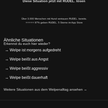
Diese Situation jetzt mit RUDEL. lösen
Über 3.000 Menschen mit Hund vertrauen RUDEL. bereits.
⭐️⭐️⭐️⭐️⭐️ 97% geben RUDEL. 5 Sterne im App Store
Ähnliche Situationen
Erkennst du euch hier wieder?
→ Welpe ist morgens aufgedreht
→ Welpe beißt aus Angst
→ Welpe beißt aggressiv
→ Welpe beißt dauerhaft
Weitere Situationen aus dem Welpenalltag ansehen →