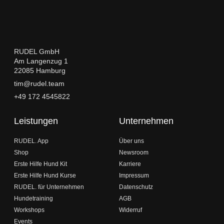
RUDEL GmbH
Am Langenzug 1
22085 Hamburg
tim@rudel.team
+49 172 4545822
Leistungen
Unternehmen
RUDEL. App
Über uns
Shop
Newsroom
Erste Hilfe Hund Kit
Karriere
Erste Hilfe Hund Kurse
Impressum
RUDEL. für Unternehmen
Datenschutz
Hundetraining
AGB
Workshops
Widerruf
Events