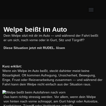
Erste Hilfe & Gesundh
Alltagsprobleme mit Hund
Welpe & neuer Hund
Welpe beißt im Auto
Dein Welpe sitzt mit dir im Auto — und während der Fahrt beißt
er um sich, nach vorne oder in Gurt, Sitz und Türgriff?
Diese Situation jetzt mit RUDEL. lösen
Kurz erklärt:
Wenn ein Welpe im Auto beißt, steckt dahinter meist keine
Bösartigkeit. Oft kommen Aufregung, Unsicherheit, Bewegung,
Enge, Frust oder Reizverarbeitung zusammen — und während der
Fahrt kann dein Welpe nicht einfach aus der Situation raus.
Das kann richtig stressig werden. Vor allem, wenn dein Welpe
von hinten nach vorne schnappt, am Gurt hängt oder Autositze,
Kopfstützen, Türgriff oder Verkleidung anbeißt.