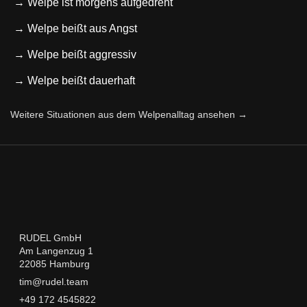
→ Welpe ist morgens aufgedreht
→ Welpe beißt aus Angst
→ Welpe beißt aggressiv
→ Welpe beißt dauerhaft
Weitere Situationen aus dem Welpenalltag ansehen →
RUDEL GmbH
Am Langenzug 1
22085 Hamburg
tim@rudel.team
+49 172 4545822