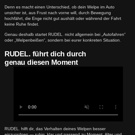
Denn es macht einen Unterschied, ob dein Welpe im Auto
unsicher ist, aus Frust nach vorne will, durch Bewegung
hochfährt, die Enge nicht gut aushält oder während der Fahrt
keine Ruhe findet.
Genau deshalb startet RUDEL. nicht allgemein bei „Autofahren“
oder „Welpenbeißen“, sondern bei eurer konkreten Situation.
RUDEL. führt dich durch
genau diesen Moment
RUDEL. hilft dir, das Verhalten deines Welpen besser
einzuordnen — ruhig, klar und passend zu Moment, Alter und