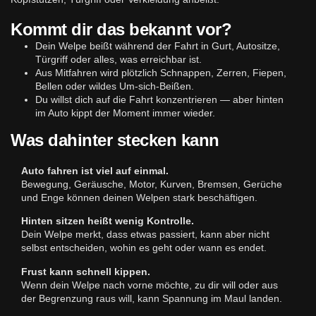
Kommt dir das bekannt vor?
Dein Welpe beißt während der Fahrt in Gurt, Autositze,
Türgriff oder alles, was erreichbar ist.
Aus Mitfahren wird plötzlich Schnappen, Zerren, Fiepen,
Bellen oder wildes Um-sich-Beißen.
Du willst dich auf die Fahrt konzentrieren — aber hinten
im Auto kippt der Moment immer wieder.
Was dahinter stecken kann
Auto fahren ist viel auf einmal.
Bewegung, Geräusche, Motor, Kurven, Bremsen, Gerüche
und Enge können deinen Welpen stark beschäftigen.
Hinten sitzen heißt wenig Kontrolle.
Dein Welpe merkt, dass etwas passiert, kann aber nicht
selbst entscheiden, wohin es geht oder wann es endet.
Frust kann schnell kippen.
Wenn dein Welpe nach vorne möchte, zu dir will oder aus
der Begrenzung raus will, kann Spannung im Maul landen.