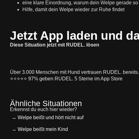
eine klare Einordnung, warum dein Welpe gerade so 
Hilfe, damit dein Welpe wieder zur Ruhe findet
Jetzt App laden und d
Diese Situation jetzt mit RUDEL. lösen
Über 3.000 Menschen mit Hund vertrauen RUDEL. bereits.
⭐️⭐️⭐️⭐️⭐️ 97% geben RUDEL. 5 Sterne im App Store
Ähnliche Situationen
Erkennst du euch hier wieder?
→ Welpe beißt und hört nicht auf
→ Welpe beißt mein Kind