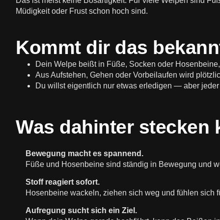
Das ist meist keine Bösartigkeit. Für viele Welpen sind 
Müdigkeit oder Frust schon hoch sind.
Kommt dir das bekann
Dein Welpe beißt in Füße, Socken oder Hosenbeine,
Aus Aufstehen, Gehen oder Vorbeilaufen wird plötzl
Du willst eigentlich nur etwas erledigen — aber jeder
Was dahinter stecken 
Bewegung macht es spannend.
Füße und Hosenbeine sind ständig in Bewegung und we
Stoff reagiert sofort.
Hosenbeine wackeln, ziehen sich weg und fühlen sich fü
Aufregung sucht sich ein Ziel.