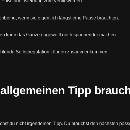
 Füße oder Kleidung zum Ventil werden.
eine, wenn sie eigentlich längst eine Pause bräuchten.
hen kann das Ganze ungewollt noch spannender machen.
fehlende Selbstregulation können zusammenkommen.
 allgemeinen Tipp brauc
chst du nicht irgendeinen Tipp. Du brauchst den nächsten passe