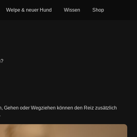
Welpe & neuer Hund
Wissen
Shop
n?
nen, Gehen oder Wegziehen können den Reiz zusätzlich
.