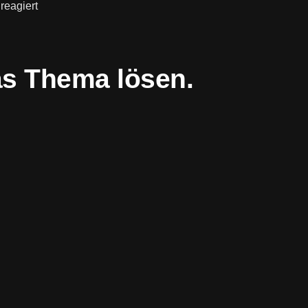
reagiert
as Thema lösen.