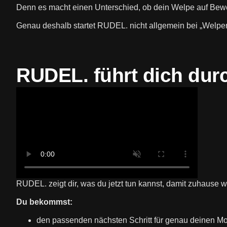
Denn es macht einen Unterschied, ob dein Welpe auf Beweg
Genau deshalb startet RUDEL. nicht allgemein bei „Welpen
RUDEL. führt dich du
RUDEL. zeigt dir, was du jetzt tun kannst, damit zuhause
Du bekommst:
den passenden nächsten Schritt für genau deinen M