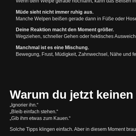
Wenn dein Welpe gerade hochfährt, kann das Beißen in
Müde sieht nicht immer ruhig aus.
Manche Welpen beißen gerade dann in Füße oder Hosenb
Deine Reaktion macht den Moment größer.
Wegziehen, schneller Gehen oder hektisches Ausweic
Manchmal ist es eine Mischung.
Bewegung, Frust, Müdigkeit, Zahnwechsel, Nähe und 
Warum du jetzt keinen
„Ignorier ihn.“
„Bleib einfach stehen.“
„Gib ihm etwas zum Kauen.“
Solche Tipps klingen einfach. Aber in diesem Moment brau