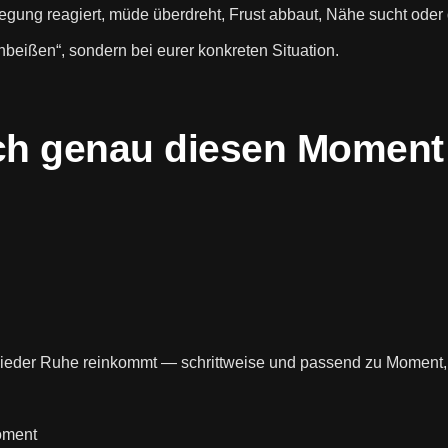
ung reagiert, müde überdreht, Frust abbaut, Nähe sucht oder d
beißen“, sondern bei eurer konkreten Situation.
rch genau diesen Moment
 wieder Ruhe reinkommt — schrittweise und passend zu Moment,
oment