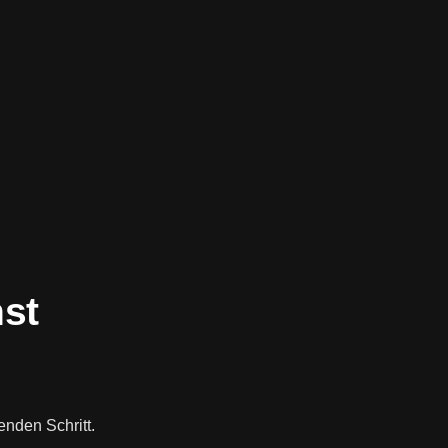
hst
nden Schritt.