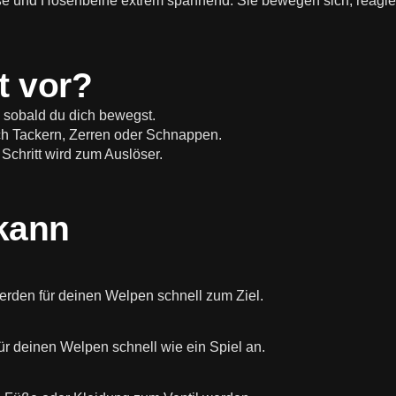
Füße und Hosenbeine extrem spannend: Sie bewegen sich, reagi
t vor?
 sobald du dich bewegst.
ich Tackern, Zerren oder Schnappen.
 Schritt wird zum Auslöser.
kann
rden für deinen Welpen schnell zum Ziel.
r deinen Welpen schnell wie ein Spiel an.