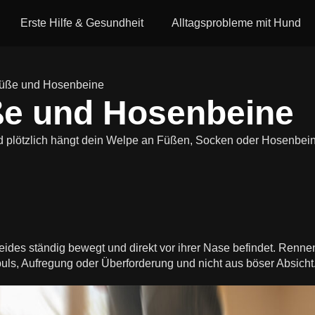
Erste Hilfe & Gesundheit
Alltagsprobleme mit Hund
Füße und Hosenbeine
üße und Hosenbeine
d plötzlich hängt dein Welpe an Füßen, Socken oder Hosenbei
eides ständig bewegt und direkt vor ihrer Nase befindet. Ren
uls, Aufregung oder Überforderung und nicht aus böser Absicht