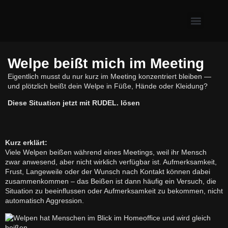
Erste Hilfe & Gesundh
Alltagsprobleme mit Hund
Welpe & neuer Hund
Welpe beißt mich im Meeting
Eigentlich musst du nur kurz im Meeting konzentriert bleiben —
und plötzlich beißt dein Welpe in Füße, Hände oder Kleidung?
Diese Situation jetzt mit RUDEL. lösen
Kurz erklärt:
Viele Welpen beißen während eines Meetings, weil ihr Mensch
zwar anwesend, aber nicht wirklich verfügbar ist. Aufmerksamkeit,
Frust, Langeweile oder der Wunsch nach Kontakt können dabei
zusammenkommen – das Beißen ist dann häufig ein Versuch, die
Situation zu beeinflussen oder Aufmerksamkeit zu bekommen, nicht
automatisch Aggression.