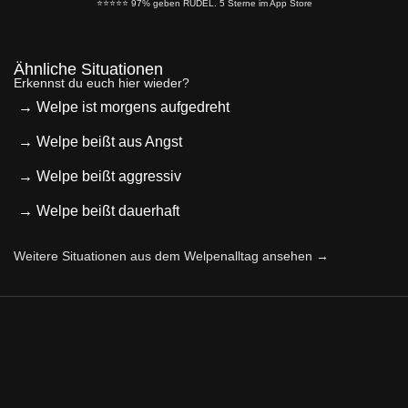
⭐️⭐️⭐️⭐️⭐️ 97% geben RUDEL. 5 Sterne im App Store
Ähnliche Situationen
Erkennst du euch hier wieder?
→ Welpe ist morgens aufgedreht
→ Welpe beißt aus Angst
→ Welpe beißt aggressiv
→ Welpe beißt dauerhaft
Weitere Situationen aus dem Welpenalltag ansehen →