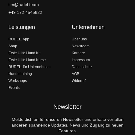
tim@rudel.team
+49 172 4545822
Leistungen
Unternehmen
RUDEL. App
Über uns
Shop
Newsroom
Erste Hilfe Hund Kit
Karriere
Erste Hilfe Hund Kurse
Impressum
RUDEL. für Unternehmen
Datenschutz
Hundetraining
AGB
Workshops
Widerruf
Events
Newsletter
Melde dich an für unseren Newsletter und erhalte vor allen
anderen spannende Updates, News und Zugang zu neuen
Features.