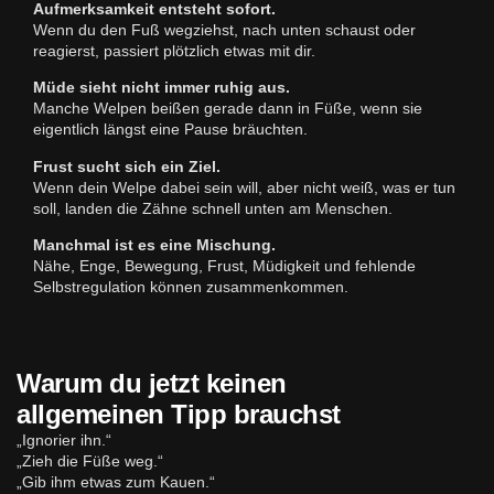
Aufmerksamkeit entsteht sofort.
Wenn du den Fuß wegziehst, nach unten schaust oder
reagierst, passiert plötzlich etwas mit dir.
Müde sieht nicht immer ruhig aus.
Manche Welpen beißen gerade dann in Füße, wenn sie
eigentlich längst eine Pause bräuchten.
Frust sucht sich ein Ziel.
Wenn dein Welpe dabei sein will, aber nicht weiß, was er tun
soll, landen die Zähne schnell unten am Menschen.
Manchmal ist es eine Mischung.
Nähe, Enge, Bewegung, Frust, Müdigkeit und fehlende
Selbstregulation können zusammenkommen.
Warum du jetzt keinen
allgemeinen Tipp brauchst
„Ignorier ihn.“
„Zieh die Füße weg.“
„Gib ihm etwas zum Kauen.“