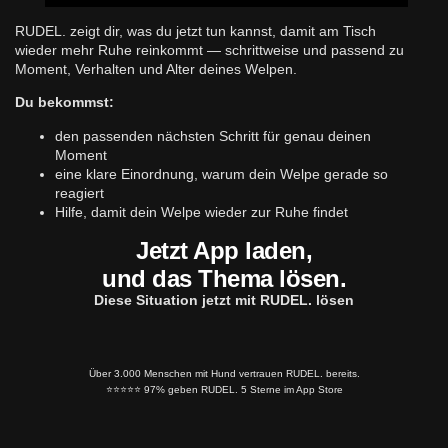
RUDEL. zeigt dir, was du jetzt tun kannst, damit am Tisch
wieder mehr Ruhe reinkommt — schrittweise und passend zu
Moment, Verhalten und Alter deines Welpen.
Du bekommst:
den passenden nächsten Schritt für genau deinen
Moment
eine klare Einordnung, warum dein Welpe gerade so
reagiert
Hilfe, damit dein Welpe wieder zur Ruhe findet
Jetzt App laden,
und das Thema lösen.
Diese Situation jetzt mit RUDEL. lösen
Über 3.000 Menschen mit Hund vertrauen RUDEL. bereits.
⭐️⭐️⭐️⭐️⭐️ 97% geben RUDEL. 5 Sterne im App Store