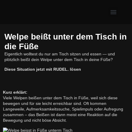
Erste Hilfe & Gesundh
Alltagsprobleme mit Hund
Welpe & neuer Hund
Welpe beißt unter dem Tisch in
die Füße
Eigentlich wolltest du nur am Tisch sitzen und essen — und
plötzlich beißt dein Welpe unter dem Tisch in deine Füße?
Diese Situation jetzt mit RUDEL. lösen
Kurz erklärt:
Viele Welpen beißen unter dem Tisch in Füße, weil sich diese
bewegen und für sie leicht erreichbar sind. Oft kommen
Langeweile, Aufmerksamkeitssuche, Spielimpuls oder Aufregung
zusammen – das Beißen ist dann meist eine Reaktion auf die
Bewegung und nicht böse Absicht.