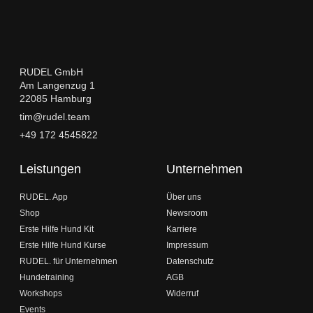
RUDEL GmbH
Am Langenzug 1
22085 Hamburg
tim@rudel.team
+49 172 4545822
Leistungen
Unternehmen
RUDEL. App
Über uns
Shop
Newsroom
Erste Hilfe Hund Kit
Karriere
Erste Hilfe Hund Kurse
Impressum
RUDEL. für Unternehmen
Datenschutz
Hundetraining
AGB
Workshops
Widerruf
Events