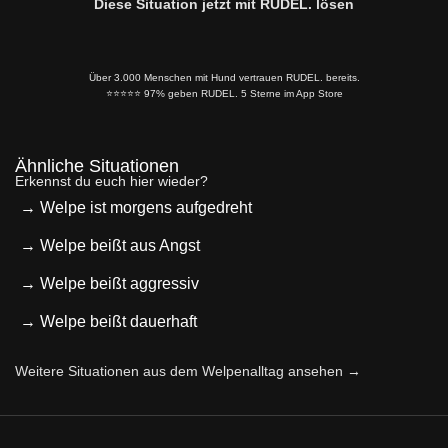
Diese Situation jetzt mit RUDEL. lösen
Über 3.000 Menschen mit Hund vertrauen RUDEL. bereits.
⭐️⭐️⭐️⭐️⭐️ 97% geben RUDEL. 5 Sterne im App Store
Ähnliche Situationen
Erkennst du euch hier wieder?
→ Welpe ist morgens aufgedreht
→ Welpe beißt aus Angst
→ Welpe beißt aggressiv
→ Welpe beißt dauerhaft
Weitere Situationen aus dem Welpenalltag ansehen →