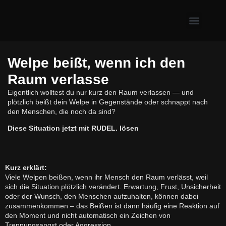
Erste Hilfe & Gesundh
Alltagsprobleme mit Hund
Welpe & neuer Hund
Welpe beißt, wenn ich den
Raum verlasse
Eigentlich wolltest du nur kurz den Raum verlassen — und
plötzlich beißt dein Welpe in Gegenstände oder schnappt nach
den Menschen, die noch da sind?
Diese Situation jetzt mit RUDEL. lösen
Kurz erklärt:
Viele Welpen beißen, wenn ihr Mensch den Raum verlässt, weil
sich die Situation plötzlich verändert. Erwartung, Frust, Unsicherheit
oder der Wunsch, den Menschen aufzuhalten, können dabei
zusammenkommen – das Beißen ist dann häufig eine Reaktion auf
den Moment und nicht automatisch ein Zeichen von
Trennungsangst oder Aggression.