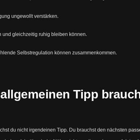
gung ungewollt verstärken.
und gleichzeitig ruhig bleiben können.
fehlende Selbstregulation können zusammenkommen.
 allgemeinen Tipp brauc
chst du nicht irgendeinen Tipp. Du brauchst den nächsten passe