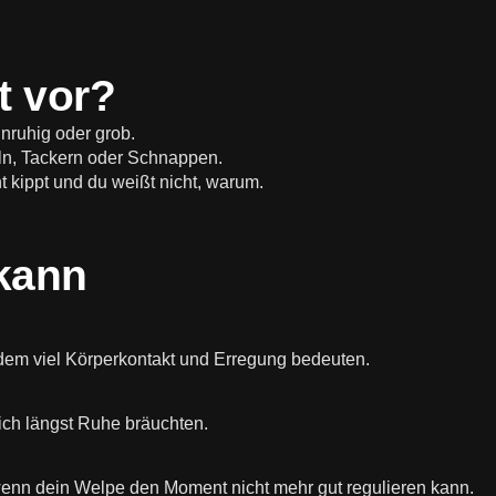
t vor?
unruhig oder grob.
ln, Tackern oder Schnappen.
 kippt und du weißt nicht, warum.
kann
zdem viel Körperkontakt und Erregung bedeuten.
ich längst Ruhe bräuchten.
enn dein Welpe den Moment nicht mehr gut regulieren kann.