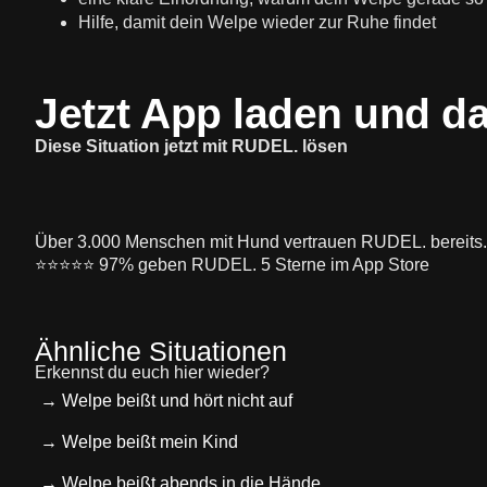
Hilfe, damit dein Welpe wieder zur Ruhe findet
Jetzt App laden und d
Diese Situation jetzt mit RUDEL. lösen
Über 3.000 Menschen mit Hund vertrauen RUDEL. bereits.
⭐️⭐️⭐️⭐️⭐️ 97% geben RUDEL. 5 Sterne im App Store
Ähnliche Situationen
Erkennst du euch hier wieder?
→ Welpe beißt und hört nicht auf
→ Welpe beißt mein Kind
→ Welpe beißt abends in die Hände