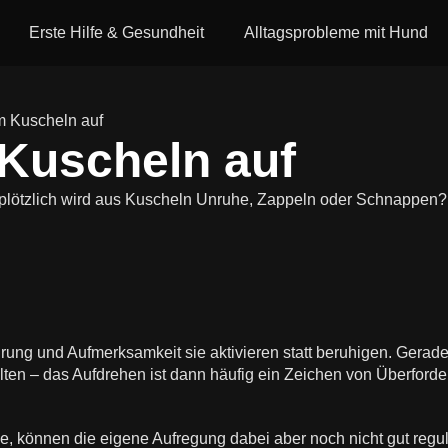
Erste Hilfe & Gesundheit
Alltagsprobleme mit Hund
m Kuscheln auf
 Kuscheln auf
 plötzlich wird aus Kuscheln Unruhe, Zappeln oder Schnappen?
ung und Aufmerksamkeit sie aktivieren statt beruhigen. Gerade
alten – das Aufdrehen ist dann häufig ein Zeichen von Überforde
ähe, können die eigene Aufregung dabei aber noch nicht gut re