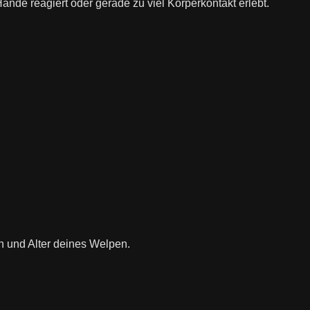
nde reagiert oder gerade zu viel Körperkontakt erlebt.
n und Alter deines Welpen.