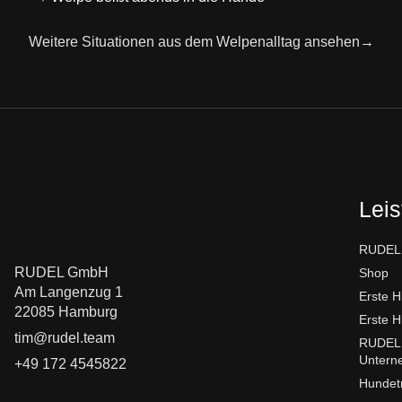
Weitere Situationen aus dem Welpenalltag ansehen→
Lei
RUDEL.
RUDEL GmbH
Shop
Am Langenzug 1
Erste H
22085 Hamburg
Erste H
tim@rudel.team
RUDEL.
Untern
+49 172 4545822
Hundetr