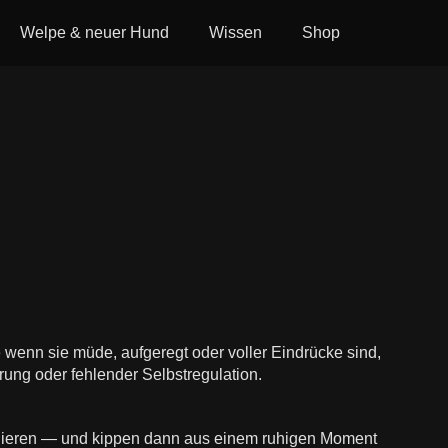
Welpe & neuer Hund
Wissen
Shop
 wenn sie müde, aufgeregt oder voller Eindrücke sind,
rung oder fehlender Selbstregulation.
gulieren — und kippen dann aus einem ruhigen Moment