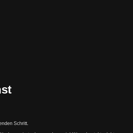
hst
nden Schritt.