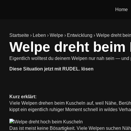
Home
Startseite
›
Leben
›
Welpe
›
Entwicklung
›
Welpe dreht bei
Welpe dreht beim
Eigentlich wolltest du deinem Welpen nur nah sein — und
Diese Situation jetzt mit RUDEL. lösen
Kurz erklärt:
Viele Welpen drehen beim Kuscheln auf, weil Nähe, Berühr
kippt ein eigentlich ruhiger Moment schnell in wildes Verh
Das ist meist keine Bösartigkeit. Viele Welpen suchen N