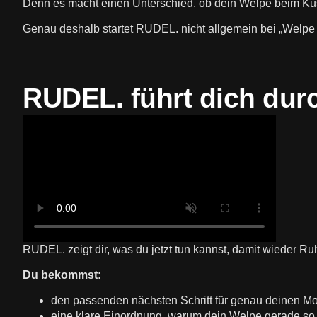
Denn es macht einen Unterschied, ob dein Welpe beim Kusc
Genau deshalb startet RUDEL. nicht allgemein bei „Welpe d
RUDEL. führt dich du
RUDEL. zeigt dir, was du jetzt tun kannst, damit wieder 
Du bekommst:
den passenden nächsten Schritt für genau deinen M
eine klare Einordnung, warum dein Welpe gerade so 