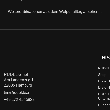
Weitere Situationen aus dem Welpenalltag ansehen→
Lei
RUDEL.
RUDEL GmbH
Shop
Am Langenzug 1
Erste H
22085 Hamburg
Erste H
tim@rudel.team
RUDEL.
Untern
+49 172 4545822
Hundetr