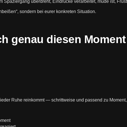
Spaziergang überdreht, Eindrücke verarbeitet, müde ist, Frus
beißen“, sondern bei eurer konkreten Situation.
rch genau diesen Moment
 wieder Ruhe reinkommt — schrittweise und passend zu Moment,
oment
reagiert