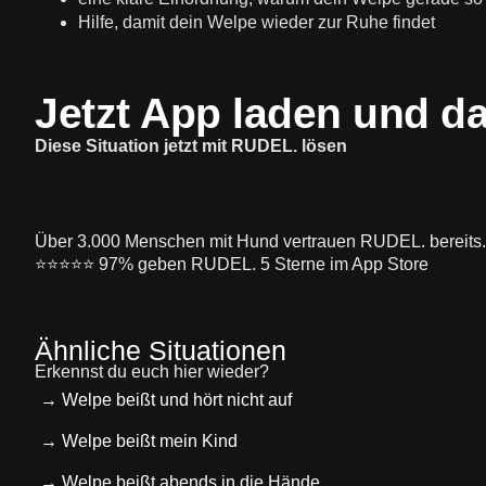
Hilfe, damit dein Welpe wieder zur Ruhe findet
Jetzt App laden und d
Diese Situation jetzt mit RUDEL. lösen
Über 3.000 Menschen mit Hund vertrauen RUDEL. bereits.
⭐️⭐️⭐️⭐️⭐️ 97% geben RUDEL. 5 Sterne im App Store
Ähnliche Situationen
Erkennst du euch hier wieder?
→ Welpe beißt und hört nicht auf
→ Welpe beißt mein Kind
→ Welpe beißt abends in die Hände