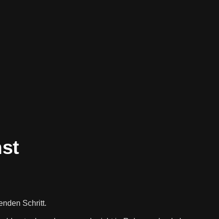
hst
nden Schritt.