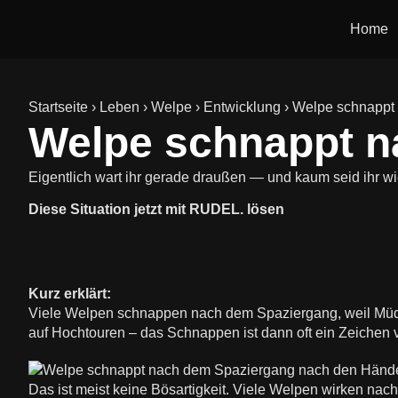
Home
Startseite
›
Leben
›
Welpe
›
Entwicklung
›
Welpe schnappt
Welpe schnappt n
Eigentlich wart ihr gerade draußen — und kaum seid ihr w
Diese Situation jetzt mit RUDEL. lösen
Kurz erklärt:
Viele Welpen schnappen nach dem Spaziergang, weil Müdig
auf Hochtouren – das Schnappen ist dann oft ein Zeichen v
Das ist meist keine Bösartigkeit. Viele Welpen wirken na