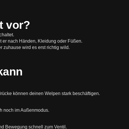
t vor?
haltet.
 er nach Händen, Kleidung oder Füßen.
zuhause wird es erst richtig wild.
kann
ücke können deinen Welpen stark beschäftigen.
ich noch im Außenmodus.
nd Bewegung schnell zum Ventil.