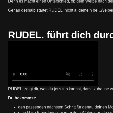
Denn es macht einen Unterschied, ob dein Welpe nach dem 
Genau deshalb startet RUDEL. nicht allgemein bei „Welpen
RUDEL. führt dich du
RUDEL. zeigt dir, was du jetzt tun kannst, damit zuhause
Du bekommst:
den passenden nächsten Schritt für genau deinen M
eine klare Einordnung, warum dein Welpe gerade so 