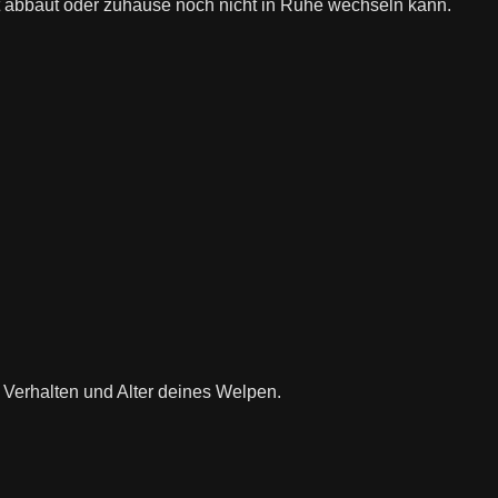
t abbaut oder zuhause noch nicht in Ruhe wechseln kann.
 Verhalten und Alter deines Welpen.