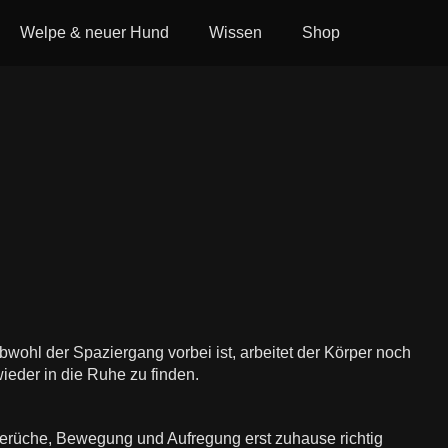
Welpe & neuer Hund
Wissen
Shop
hl der Spaziergang vorbei ist, arbeitet der Körper noch
ieder in die Ruhe zu finden.
Gerüche, Bewegung und Aufregung erst zuhause richtig