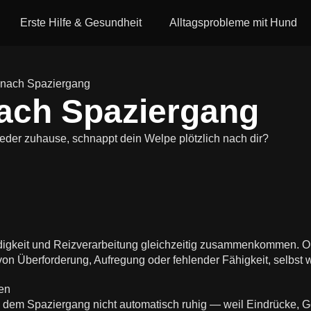
Erste Hilfe & Gesundheit
Alltagsprobleme mit Hund
 nach Spaziergang
ach Spaziergang
ieder zuhause, schnappt dein Welpe plötzlich nach dir?
keit und Reizverarbeitung gleichzeitig zusammenkommen. Obwo
on Überforderung, Aufregung oder fehlender Fähigkeit, selbst w
ch dem Spaziergang nicht automatisch ruhig — weil Eindrücke, 