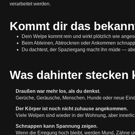
verarbeitet werden.
Kommt dir das bekann
Dein Welpe kommt rein und wirkt plötzlich wie angesc
Beim Ableinen, Abtrocknen oder Ankommen schnappt
Du dachtest, der Spaziergang macht ihn müde — aber 
Was dahinter stecken 
Draußen war mehr los, als du denkst.
Gerüche, Geräusche, Menschen, Hunde oder neue Eindr
Der Körper ist noch nicht zuhause angekommen.
Viele Welpen sind wieder in der Wohnung, aber innerl
Schnappen kann Spannung zeigen.
Wenn die Erregung hoch bleibt, werden Mund, Zähne u