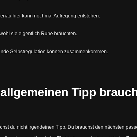
enau hier kann nochmal Aufregung entstehen.
hl sie eigentlich Ruhe bräuchten.
hlende Selbstregulation können zusammenkommen.
 allgemeinen Tipp brauc
chst du nicht irgendeinen Tipp. Du brauchst den nächsten passe