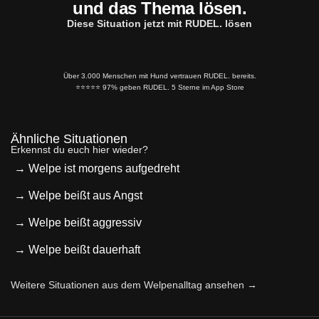
und das Thema lösen.
Diese Situation jetzt mit RUDEL. lösen
Über 3.000 Menschen mit Hund vertrauen RUDEL. bereits.
⭐️⭐️⭐️⭐️⭐️ 97% geben RUDEL. 5 Sterne im App Store
Ähnliche Situationen
Erkennst du euch hier wieder?
→ Welpe ist morgens aufgedreht
→ Welpe beißt aus Angst
→ Welpe beißt aggressiv
→ Welpe beißt dauerhaft
Weitere Situationen aus dem Welpenalltag ansehen →