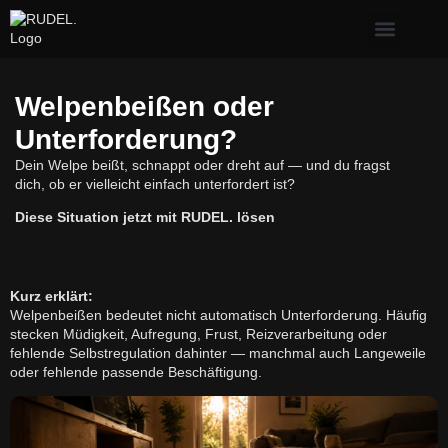
Erste Hilfe & Gesundh
Alltagsprobleme mit Hund
Welpe & neuer Hund
Welpenbeißen oder
Unterforderung?
Dein Welpe beißt, schnappt oder dreht auf — und du fragst
dich, ob er vielleicht einfach unterfordert ist?
Diese Situation jetzt mit RUDEL. lösen
Kurz erklärt:
Welpenbeißen bedeutet nicht automatisch Unterforderung. Häufig
stecken Müdigkeit, Aufregung, Frust, Reizverarbeitung oder
fehlende Selbstregulation dahinter — manchmal auch Langeweile
oder fehlende passende Beschäftigung.