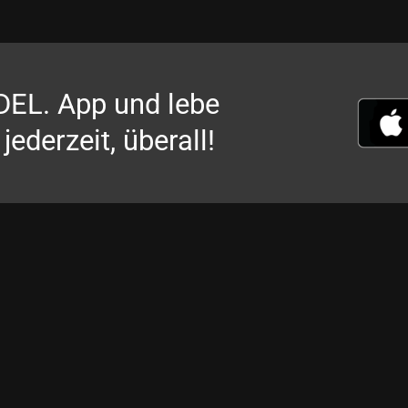
UDEL. App und lebe
ederzeit, überall!