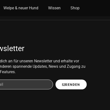
Welpe & neuer Hund
Wissen
Shop
sletter
dich an für unseren Newsletter und erhalte vor
anderen spannende Updates, News und Zugang zu
Features.
SENDEN