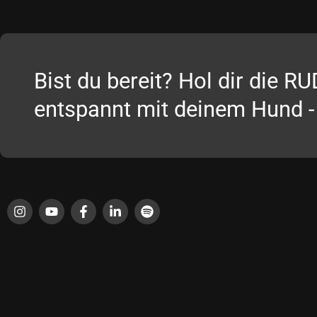
Bist du bereit? Hol dir die R
entspannt mit deinem Hund - j