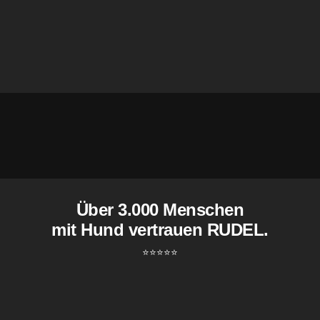
Über 3.000 Menschen
mit Hund vertrauen RUDEL.
⭐️⭐️⭐️⭐️⭐️