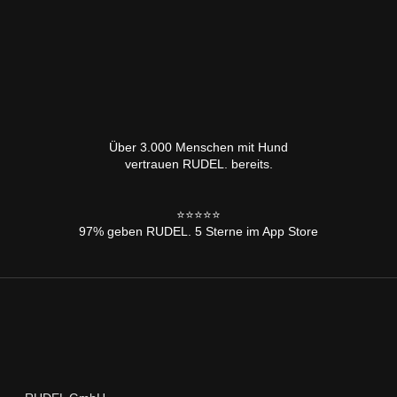
Über 3.000 Menschen mit Hund
vertrauen RUDEL. bereits.
⭐️⭐️⭐️⭐️⭐️
97% geben RUDEL. 5 Sterne im App Store