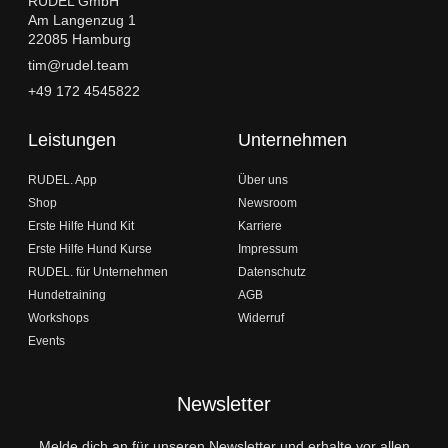
RUDEL GmbH
Am Langenzug 1
22085 Hamburg
tim@rudel.team
+49 172 4545822
Leistungen
Unternehmen
RUDEL. App
Über uns
Shop
Newsroom
Erste Hilfe Hund Kit
Karriere
Erste Hilfe Hund Kurse
Impressum
RUDEL. für Unternehmen
Datenschutz
Hundetraining
AGB
Workshops
Widerruf
Events
Newsletter
Melde dich an für unseren Newsletter und erhalte vor allen