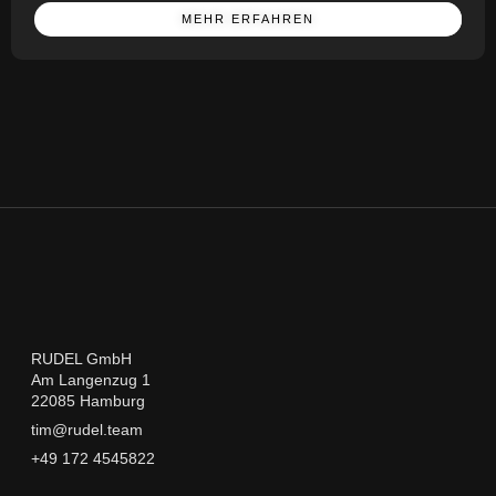
MEHR ERFAHREN
RUDEL GmbH
Am Langenzug 1
22085 Hamburg
tim@rudel.team
+49 172 4545822