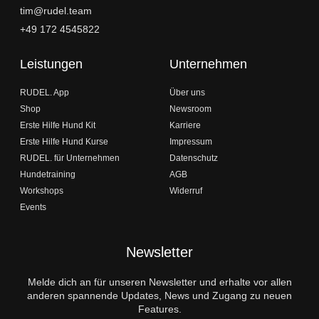
tim@rudel.team
+49 172 4545822
Leistungen
Unternehmen
RUDEL. App
Über uns
Shop
Newsroom
Erste Hilfe Hund Kit
Karriere
Erste Hilfe Hund Kurse
Impressum
RUDEL. für Unternehmen
Datenschutz
Hundetraining
AGB
Workshops
Widerruf
Events
Newsletter
Melde dich an für unseren Newsletter und erhalte vor allen
anderen spannende Updates, News und Zugang zu neuen
Features.