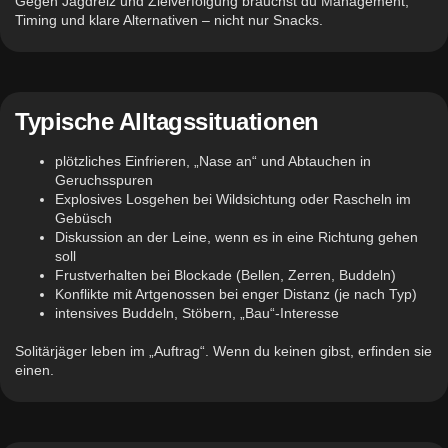
Gegen Jagdreiz und Zielverfolgung brauchst du Management,
Timing und klare Alternativen – nicht nur Snacks.
Typische Alltagssituationen
plötzliches Einfrieren, „Nase an“ und Abtauchen in
Geruchsspuren
Explosives Losgehen bei Wildsichtung oder Rascheln im
Gebüsch
Diskussion an der Leine, wenn es in eine Richtung gehen
soll
Frustverhalten bei Blockade (Bellen, Zerren, Buddeln)
Konflikte mit Artgenossen bei enger Distanz (je nach Typ)
intensives Buddeln, Stöbern, „Bau“-Interesse
Solitärjäger leben im „Auftrag“. Wenn du keinen gibst, erfinden sie
einen.