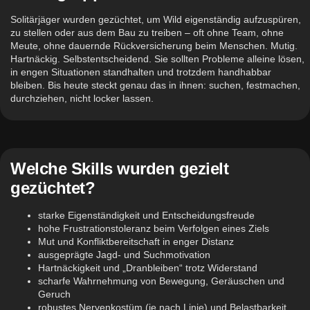
Solitärjäger wurden gezüchtet, um Wild eigenständig aufzuspüren,
zu stellen oder aus dem Bau zu treiben – oft ohne Team, ohne
Meute, ohne dauernde Rückversicherung beim Menschen. Mutig.
Hartnäckig. Selbstentscheidend. Sie sollten Probleme alleine lösen,
in engen Situationen standhalten und trotzdem handhabbar
bleiben. Bis heute steckt genau das in ihnen: suchen, festmachen,
durchziehen, nicht locker lassen.
Welche Skills wurden gezielt
gezüchtet?
starke Eigenständigkeit und Entscheidungsfreude
hohe Frustrationstoleranz beim Verfolgen eines Ziels
Mut und Konfliktbereitschaft in enger Distanz
ausgeprägte Jagd- und Suchmotivation
Hartnäckigkeit und „Dranbleiben“ trotz Widerstand
scharfe Wahrnehmung von Bewegung, Geräuschen und
Geruch
robustes Nervenkostüm (je nach Linie) und Belastbarkeit