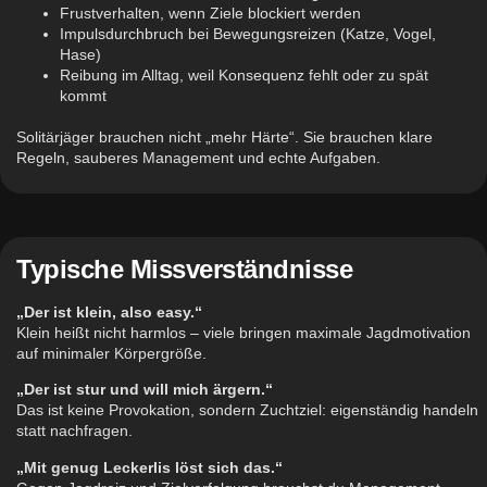
Frustverhalten, wenn Ziele blockiert werden
Impulsdurchbruch bei Bewegungsreizen (Katze, Vogel,
Hase)
Reibung im Alltag, weil Konsequenz fehlt oder zu spät
kommt
Solitärjäger brauchen nicht „mehr Härte“. Sie brauchen klare
Regeln, sauberes Management und echte Aufgaben.
Typische Missverständnisse
„Der ist klein, also easy.“
Klein heißt nicht harmlos – viele bringen maximale Jagdmotivation
auf minimaler Körpergröße.
„Der ist stur und will mich ärgern.“
Das ist keine Provokation, sondern Zuchtziel: eigenständig handeln
statt nachfragen.
„Mit genug Leckerlis löst sich das.“