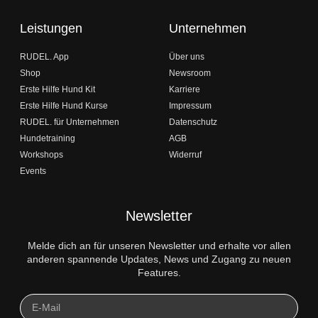
Leistungen
Unternehmen
RUDEL. App
Über uns
Shop
Newsroom
Erste Hilfe Hund Kit
Karriere
Erste Hilfe Hund Kurse
Impressum
RUDEL. für Unternehmen
Datenschutz
Hundetraining
AGB
Workshops
Widerruf
Events
Newsletter
Melde dich an für unseren Newsletter und erhalte vor allen
anderen spannende Updates, News und Zugang zu neuen
Features.