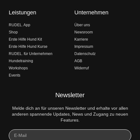
Leistungen
Unternehmen
RUDEL. App
Über uns
Shop
Newsroom
Erste Hilfe Hund Kit
Karriere
Erste Hilfe Hund Kurse
Impressum
RUDEL. für Unternehmen
Datenschutz
Hundetraining
AGB
Workshops
Widerruf
Events
Newsletter
Melde dich an für unseren Newsletter und erhalte vor allen
anderen spannende Updates, News und Zugang zu neuen
Features.