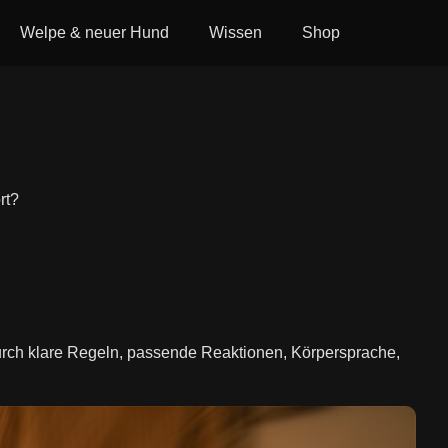
Welpe & neuer Hund
Wissen
Shop
rt?
urch klare Regeln, passende Reaktionen, Körpersprache,