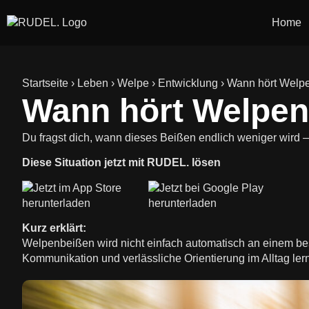
Home
Startseite
›
Leben
›
Welpe
›
Entwicklung
›
Wann hört Welp
Wann hört Welpen
Du fragst dich, wann dieses Beißen endlich weniger wird 
Diese Situation jetzt mit RUDEL. lösen
Kurz erklärt:
Welpenbeißen wird nicht einfach automatisch an einem be
Kommunikation und verlässliche Orientierung im Alltag lern