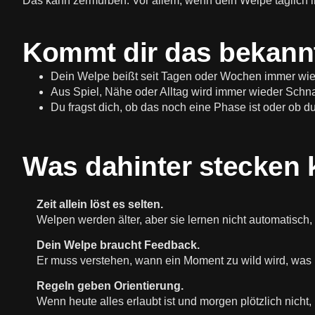
Das kann zermürben. Vor allem, wenn dein Welpe täglich 
Kommt dir das bekann
Dein Welpe beißt seit Tagen oder Wochen immer wied
Aus Spiel, Nähe oder Alltag wird immer wieder Schn
Du fragst dich, ob das noch eine Phase ist oder ob du
Was dahinter stecken 
Zeit allein löst es selten.
Welpen werden älter, aber sie lernen nicht automatisch,
Dein Welpe braucht Feedback.
Er muss verstehen, wann ein Moment zu wild wird, was ni
Regeln geben Orientierung.
Wenn heute alles erlaubt ist und morgen plötzlich nicht,