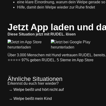
eine klare Einordnung, warum dein Welpe gerade so 
Hilfe, damit dein Welpe wieder zur Ruhe findet
Jetzt App laden und d
Diese Situation jetzt mit RUDEL. lösen
Über 3.000 Menschen mit Hund vertrauen RUDEL. bereits.
⭐️⭐️⭐️⭐️⭐️ 97% geben RUDEL. 5 Sterne im App Store
Ähnliche Situationen
Erkennst du euch hier wieder?
→ Welpe beißt und hört nicht auf
→ Welpe beißt mein Kind