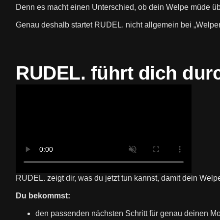
Denn es macht einen Unterschied, ob dein Welpe müde überd
Genau deshalb startet RUDEL. nicht allgemein bei „Welpen
RUDEL. führt dich du
RUDEL. zeigt dir, was du jetzt tun kannst, damit dein Welp
Du bekommst:
den passenden nächsten Schritt für genau deinen M