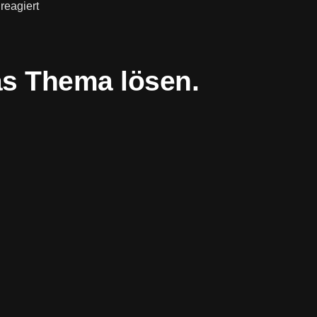
reagiert
as Thema lösen.