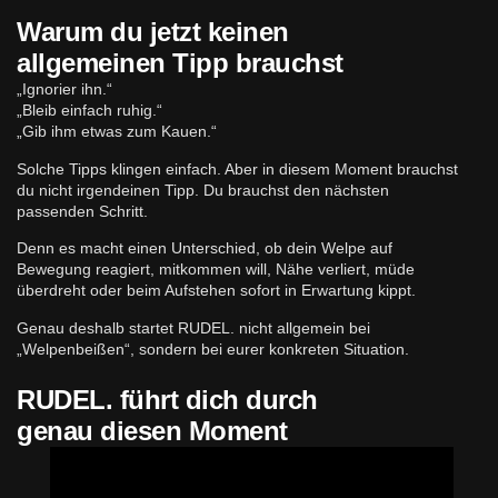
Warum du jetzt keinen
allgemeinen Tipp brauchst
„Ignorier ihn.“
„Bleib einfach ruhig.“
„Gib ihm etwas zum Kauen.“
Solche Tipps klingen einfach. Aber in diesem Moment brauchst
du nicht irgendeinen Tipp. Du brauchst den nächsten
passenden Schritt.
Denn es macht einen Unterschied, ob dein Welpe auf
Bewegung reagiert, mitkommen will, Nähe verliert, müde
überdreht oder beim Aufstehen sofort in Erwartung kippt.
Genau deshalb startet RUDEL. nicht allgemein bei
„Welpenbeißen“, sondern bei eurer konkreten Situation.
RUDEL. führt dich durch
genau diesen Moment