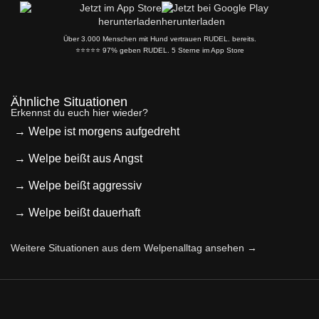
Über 3.000 Menschen mit Hund vertrauen RUDEL. bereits.
⭐️⭐️⭐️⭐️⭐️ 97% geben RUDEL. 5 Sterne im App Store
Ähnliche Situationen
Erkennst du euch hier wieder?
→ Welpe ist morgens aufgedreht
→ Welpe beißt aus Angst
→ Welpe beißt aggressiv
→ Welpe beißt dauerhaft
Weitere Situationen aus dem Welpenalltag ansehen →