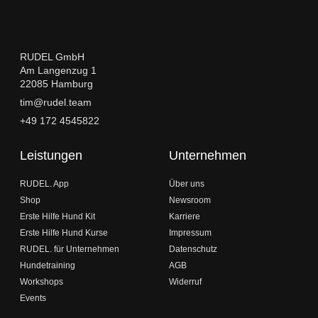
RUDEL GmbH
Am Langenzug 1
22085 Hamburg
tim@rudel.team
+49 172 4545822
Leistungen
Unternehmen
RUDEL. App
Über uns
Shop
Newsroom
Erste Hilfe Hund Kit
Karriere
Erste Hilfe Hund Kurse
Impressum
RUDEL. für Unternehmen
Datenschutz
Hundetraining
AGB
Workshops
Widerruf
Events