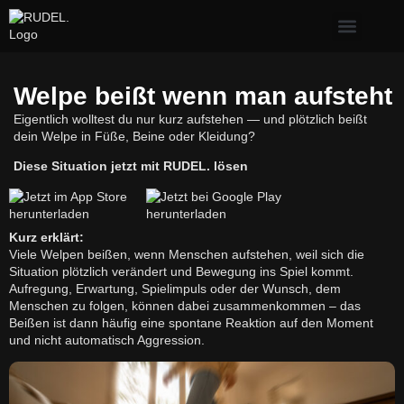
Erste Hilfe & Gesundh
Alltagsprobleme mit Hund
Welpe & neuer Hund
Welpe beißt wenn man aufsteht
Eigentlich wolltest du nur kurz aufstehen — und plötzlich beißt
dein Welpe in Füße, Beine oder Kleidung?
Diese Situation jetzt mit RUDEL. lösen
Kurz erklärt:
Viele Welpen beißen, wenn Menschen aufstehen, weil sich die
Situation plötzlich verändert und Bewegung ins Spiel kommt.
Aufregung, Erwartung, Spielimpuls oder der Wunsch, dem
Menschen zu folgen, können dabei zusammenkommen – das
Beißen ist dann häufig eine spontane Reaktion auf den Moment
und nicht automatisch Aggression.