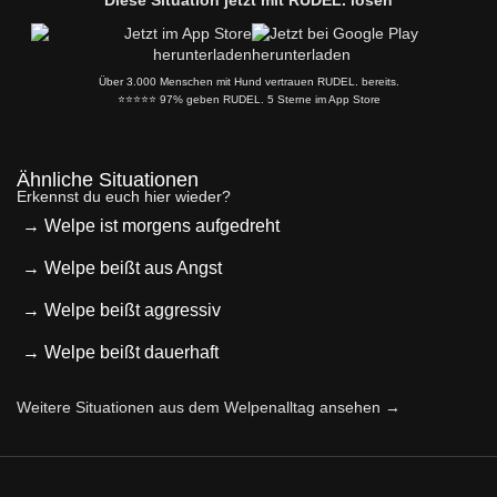
Über 3.000 Menschen mit Hund vertrauen RUDEL. bereits.
⭐️⭐️⭐️⭐️⭐️ 97% geben RUDEL. 5 Sterne im App Store
Ähnliche Situationen
Erkennst du euch hier wieder?
→ Welpe ist morgens aufgedreht
→ Welpe beißt aus Angst
→ Welpe beißt aggressiv
→ Welpe beißt dauerhaft
Weitere Situationen aus dem Welpenalltag ansehen →