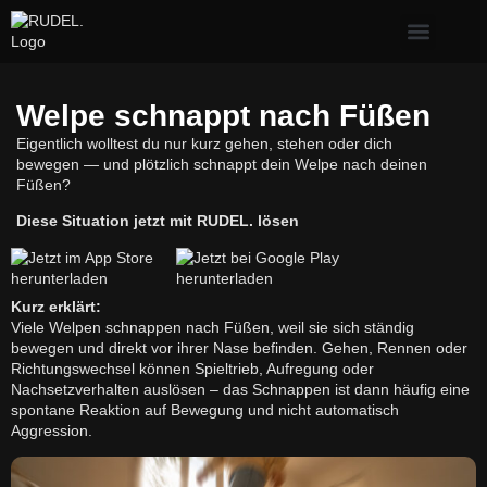
Erste Hilfe & Gesundh
Alltagsprobleme mit Hund
Welpe & neuer Hund
Welpe schnappt nach Füßen
Eigentlich wolltest du nur kurz gehen, stehen oder dich
bewegen — und plötzlich schnappt dein Welpe nach deinen
Füßen?
Diese Situation jetzt mit RUDEL. lösen
Kurz erklärt:
Viele Welpen schnappen nach Füßen, weil sie sich ständig
bewegen und direkt vor ihrer Nase befinden. Gehen, Rennen oder
Richtungswechsel können Spieltrieb, Aufregung oder
Nachsetzverhalten auslösen – das Schnappen ist dann häufig eine
spontane Reaktion auf Bewegung und nicht automatisch
Aggression.