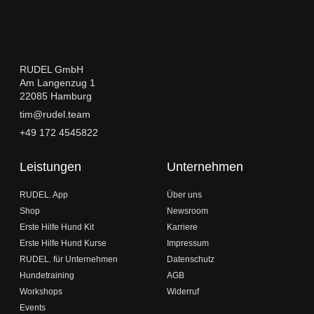
RUDEL GmbH
Am Langenzug 1
22085 Hamburg
tim@rudel.team
+49 172 4545822
Leistungen
Unternehmen
RUDEL. App
Über uns
Shop
Newsroom
Erste Hilfe Hund Kit
Karriere
Erste Hilfe Hund Kurse
Impressum
RUDEL. für Unternehmen
Datenschutz
Hundetraining
AGB
Workshops
Widerruf
Events