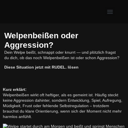
Erste Hilfe & Gesundh
Alltagsprobleme mit Hund
Welpe & neuer Hund
Welpenbeißen oder
Aggression?
Dein Welpe beißt, schnappt oder knurrt — und plötzlich fragst
du dich, ob das noch Welpenbeißen ist oder schon Aggression?
Diese Situation jetzt mit RUDEL. lösen
Kurz erklärt:
Welpenbeißen wirkt oft heftiger, als es gemeint ist. Häufig steckt
keine Aggression dahinter, sondern Entwicklung, Spiel, Aufregung,
Müdigkeit, Frust oder fehlende Selbstregulation – trotzdem
brauchst du klare Orientierung, wenn sich der Moment nicht mehr
harmlos anfühlt.