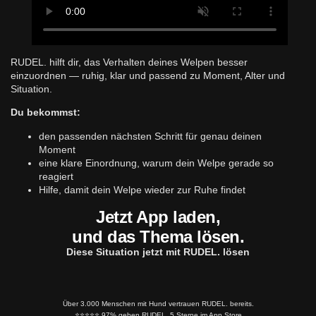
RUDEL. hilft dir, das Verhalten deines Welpen besser
einzuordnen — ruhig, klar und passend zu Moment, Alter und
Situation.
Du bekommst:
den passenden nächsten Schritt für genau deinen
Moment
eine klare Einordnung, warum dein Welpe gerade so
reagiert
Hilfe, damit dein Welpe wieder zur Ruhe findet
Jetzt App laden,
und das Thema lösen.
Diese Situation jetzt mit RUDEL. lösen
Über 3.000 Menschen mit Hund vertrauen RUDEL. bereits.
⭐️⭐️⭐️⭐️⭐️ 97% geben RUDEL. 5 Sterne im App Store