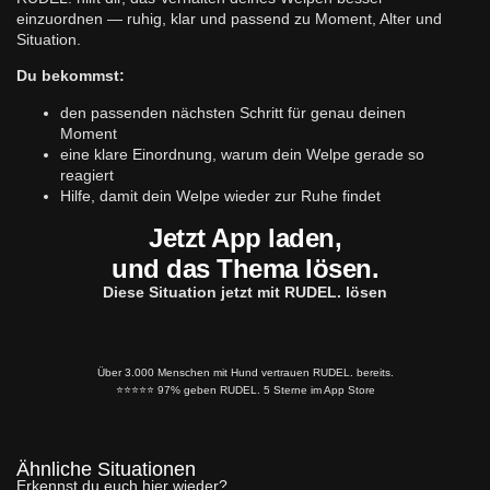
einzuordnen — ruhig, klar und passend zu Moment, Alter und
Situation.
Du bekommst:
den passenden nächsten Schritt für genau deinen
Moment
eine klare Einordnung, warum dein Welpe gerade so
reagiert
Hilfe, damit dein Welpe wieder zur Ruhe findet
Jetzt App laden,
und das Thema lösen.
Diese Situation jetzt mit RUDEL. lösen
Über 3.000 Menschen mit Hund vertrauen RUDEL. bereits.
⭐️⭐️⭐️⭐️⭐️ 97% geben RUDEL. 5 Sterne im App Store
Ähnliche Situationen
Erkennst du euch hier wieder?