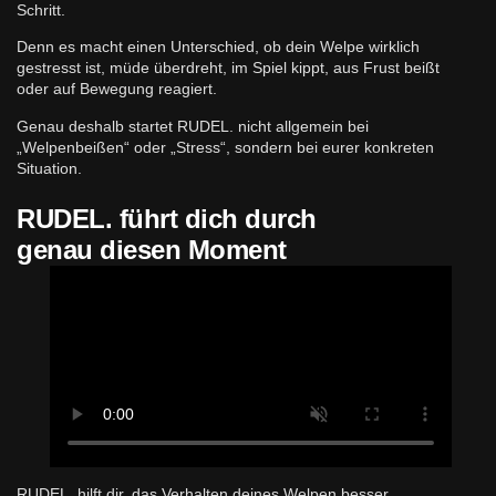
Schritt.
Denn es macht einen Unterschied, ob dein Welpe wirklich
gestresst ist, müde überdreht, im Spiel kippt, aus Frust beißt
oder auf Bewegung reagiert.
Genau deshalb startet RUDEL. nicht allgemein bei
„Welpenbeißen“ oder „Stress“, sondern bei eurer konkreten
Situation.
RUDEL. führt dich durch
genau diesen Moment
RUDEL. hilft dir, das Verhalten deines Welpen besser