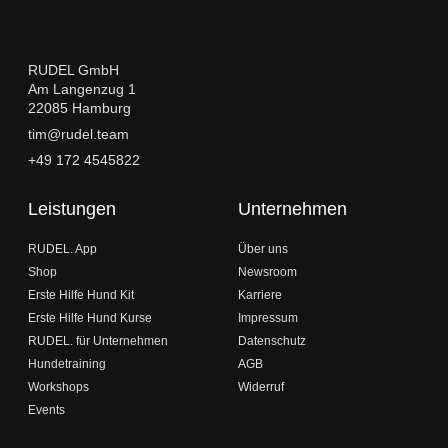
RUDEL GmbH
Am Langenzug 1
22085 Hamburg
tim@rudel.team
+49 172 4545822
Leistungen
Unternehmen
RUDEL. App
Über uns
Shop
Newsroom
Erste Hilfe Hund Kit
Karriere
Erste Hilfe Hund Kurse
Impressum
RUDEL. für Unternehmen
Datenschutz
Hundetraining
AGB
Workshops
Widerruf
Events