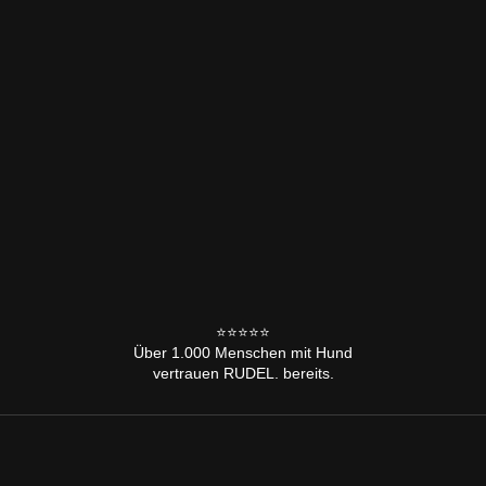
⭐️⭐️⭐️⭐️⭐️
Über 1.000 Menschen mit Hund
vertrauen RUDEL. bereits.