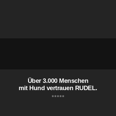
Über 3.000 Menschen
mit Hund vertrauen RUDEL.
⭐️⭐️⭐️⭐️⭐️