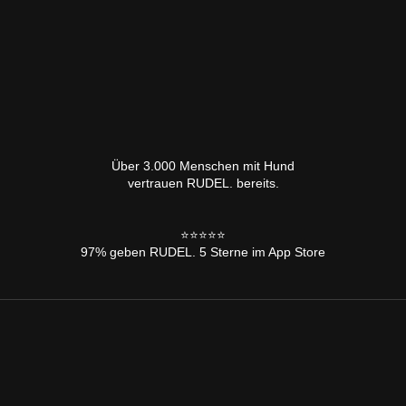
Über 3.000 Menschen mit Hund
vertrauen RUDEL. bereits.
⭐️⭐️⭐️⭐️⭐️
97% geben RUDEL. 5 Sterne im App Store