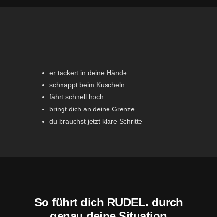
er tackert in deine Hände
schnappt beim Kuscheln
fährt schnell hoch
bringt dich an deine Grenze
du brauchst jetzt klare Schritte
So führt dich RUDEL. durch
genau deine Situation